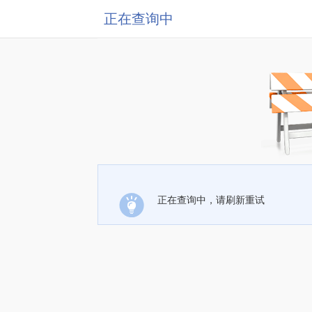
正在查询中
正在查询中，请刷新重试